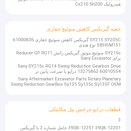
هیدرولیک Cx210 Sh200
جعبه گیربکس کاهش سوئیچ حفاری
SY215 SY205C گیربکس کاهش سوئیچ حفاری 61000836
SBHSM151 نوع هندی
SY215c سوئیچ موتور گیربکس رانش Reducer GP RG11
برای Sany Excavator
Sany SY215c RG14 Swing Reduction Gearbox Drive
13275862 60010554 درایو با سرعت پایین تر
Sany Aftermarket Excavator Parts Rotary Planetary
Swing Reduction GearBox Sy135 Sy135c Sy135F OEM
قطعات درایو چرخش بیل مکانیکی
3
39Q8-12251 39Q8-12201 حامل شماره 2 با گیربکس