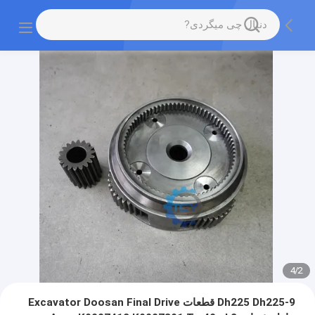
4
/
2
Dh225 Dh225-9 قطعات Excavator Doosan Final Drive