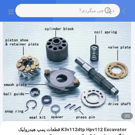
2
/
2
K3v112dtp Hpv112 Excavator قطعات پمپ هیدرولیک