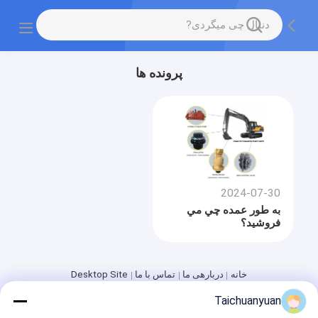
پرونده ها
2024-07-30
به طور عمده چي مي
فروشيد؟
خانه
دربارهی ما
تماس با ما
Desktop Site
نقشه سایت
Privacy Policy
Taichuanyuan
کیفیت
موتور سفر Excavator
کارخانه چین.Copyright © 2026 Hangzhou
Taichuanyuan Construction Machinery Co., Ltd.. All Rights Reserved.