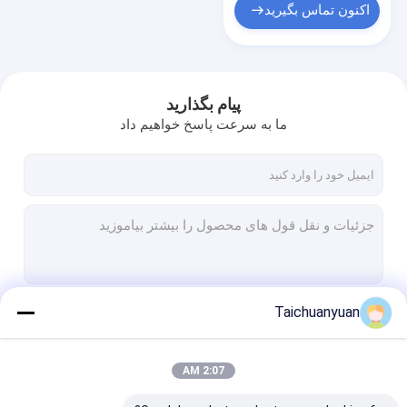
اکنون تماس بگیرید
پیام بگذارید
ما به سرعت پاسخ خواهیم داد
Taichuanyuan
ادامه هید
2:07 AM
دسته بندی های ما