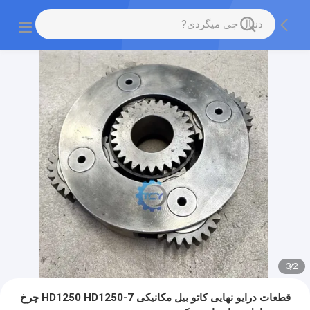
3
/
2
قطعات درایو نهایی کاتو بیل مکانیکی HD1250 HD1250-7 چرخ