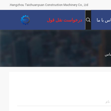
Hangzhou Taichuanyuan Construction Machinery Co., Ltd.
س با ما
درخواست نقل قول