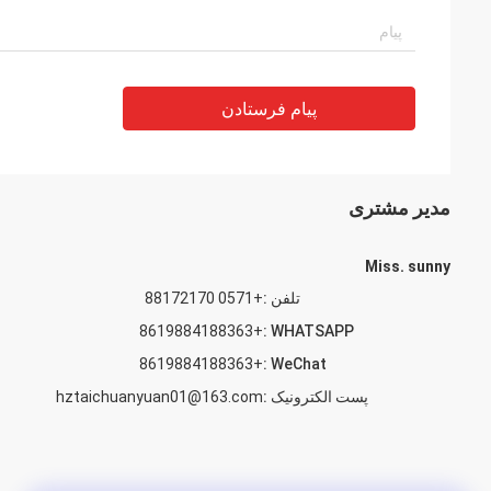
پیام فرستادن
مدیر مشتری
Miss. sunny
تلفن :
+0571 88172170
+8619884188363
WHATSAPP :
+8619884188363
WeChat :
پست الکترونیک :
hztaichuanyuan01@163.com