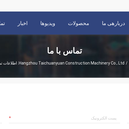
دربارهی ما
محصولات
ویدیوها
اخبار
تما
تماس با ما
/
Hangzhou Taichuanyuan Construction Machinery Co., Ltd. اطلاعات تماس