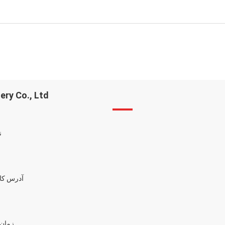
y Co., Ltd.
ن
آدرس کار
زمان 