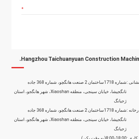
Hangzhou Taichuanyuan Construction Machiner
شانی :
شماره 1718ساختمان 2 صنعت هانگچو، شماره 368 جاده
تانگجیشا، خیابان سینجی، منطقه Xiaoshan، شهر هانگجو، استان
ژجیانگ
خانه :
شماره 1718ساختمان 2 صنعت هانگچو، شماره 368 جاده
تانگجیشا، خیابان سینجی، منطقه Xiaoshan، شهر هانگجو، استان
ژجیانگ
کاری :
8:00-18:00(به وقت پکن)