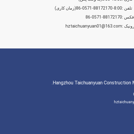
تلفن :
86-0571-88172170-8:00(زمان کاری)
فکس :
86-0571-88172170
ونیک :
hztaichuanyuan01@163.com
Hangzhou Taichuanyuan Construction Ma
hztaichua