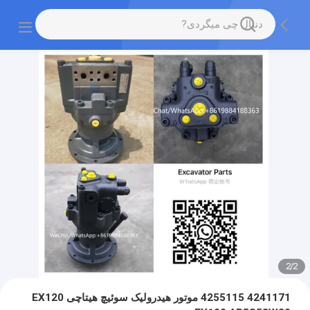
2
/
2
4241171 4255115 موتور هیدرولیک سوئیچ هیتاچی EX120