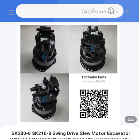
2
/
2
SK200-8 SK210-8 Swing Drive Slew Motor Excavator