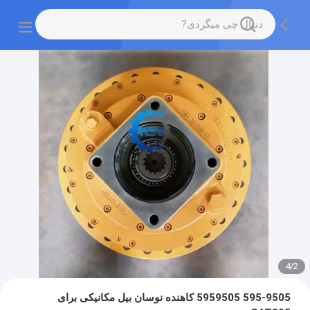
4
/
2
595-9505 5959505 کاهنده نوسان بیل مکانیکی برای