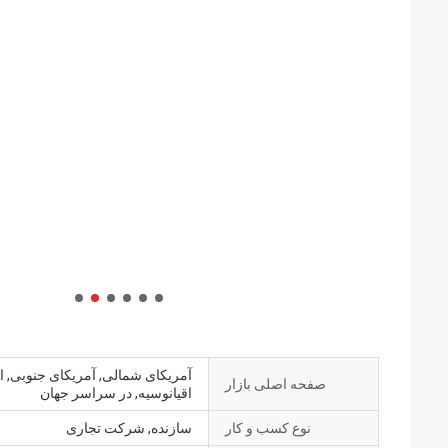
آمریکای شمالی, آمریکای جنوبی, ا
صفحه اصلی بازار
اقیانوسیه, در سراسر جهان
نوع کسب و کار
سازنده, شرکت تجاری