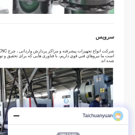
سرویس
است.ما نيروهاي فني قوي داريم، با فناوری هایی که برای تحقیق و ت
شده اند.
Taichuanyuan