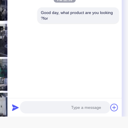
12:59 PM
Good day, what product are you looking 
for?