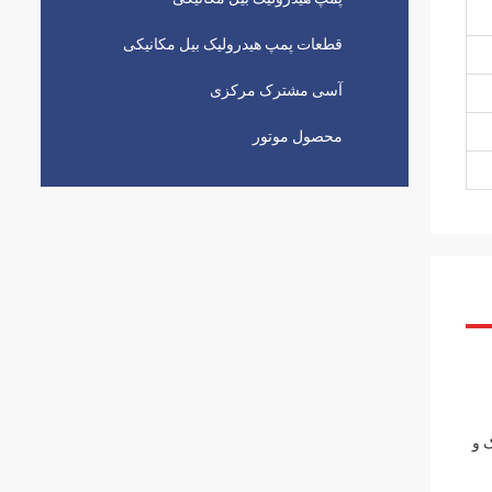
قطعات پمپ هیدرولیک بیل مکانیکی
آسی مشترک مرکزی
محصول موتور
ینوئید٬ دریچه های کمک و