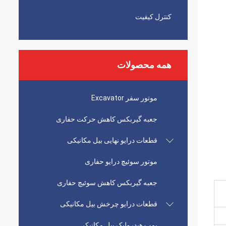
کنترل کیفیت
همه محصولات
موتور سفر Excavator
جعبه گیربکس کاهش حرکت حفاری
قطعات درایو نهایی بیل مکانیکی
موتور سوئیچ درایو حفاری
جعبه گیربکس کاهش سوئیچ حفاری
قطعات درایو چرخش بیل مکانیکی
پمپ هیدرولیک بیل مکانیکی