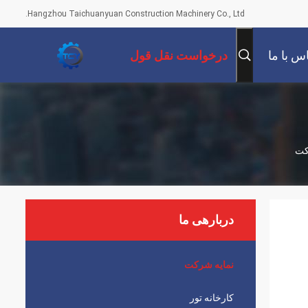
Hangzhou Taichuanyuan Construction Machinery Co., Ltd.
س با ما
درخواست نقل قول
دربارهی ما
نمایه شرکت
کارخانه تور