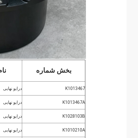
بخش شماره
نا
K1013467
درایو نهایی
K1013467A
درایو نهایی
K1028103B
درایو نهایی
K1010210A
درایو نهایی