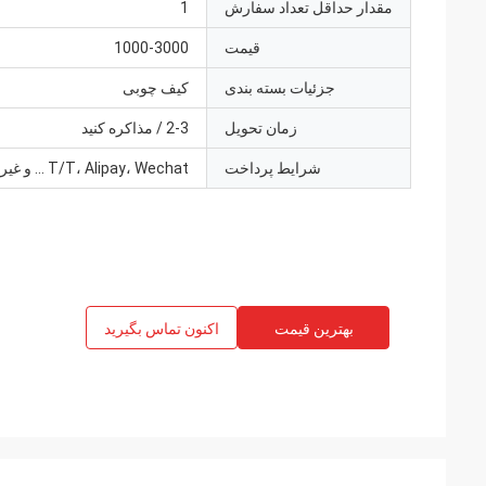
مقدار حداقل تعداد سفارش
1
قیمت
1000-3000
جزئیات بسته بندی
کیف چوبی
زمان تحویل
2-3 / مذاکره کنید
شرایط پرداخت
T/T، Alipay، Wechat ... و غیره،
بهترین قیمت
اکنون تماس بگیرید