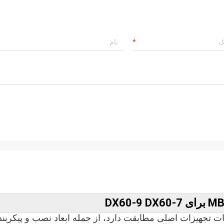
یک جدید برای حفاری ها1 با مشخصات تجهیزات اصلی مطابقت دارد، از جمله ابعاد نصب و پیکرب