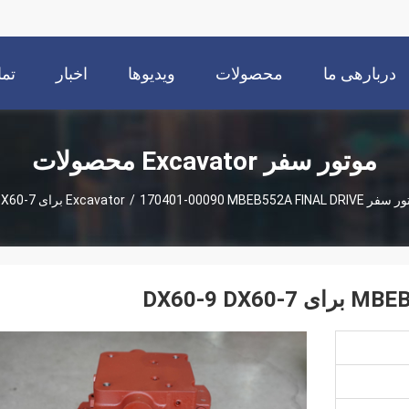
دربارهی ما
محصولات
ویدیوها
اخبار
تما
موتور سفر Excavator محصولات
 سفر Excavator
170401-00090 MBEB552A FINAL DRIVE برای DX60-9 DX60-7
/