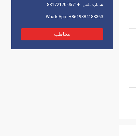
شماره تلفن :
+0571 88172170
WhatsApp :
+8619884188363
مخاطب