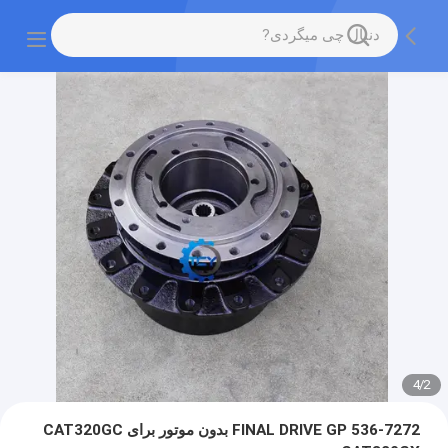
4
/
2
536-7272 FINAL DRIVE GP بدون موتور برای CAT320GC