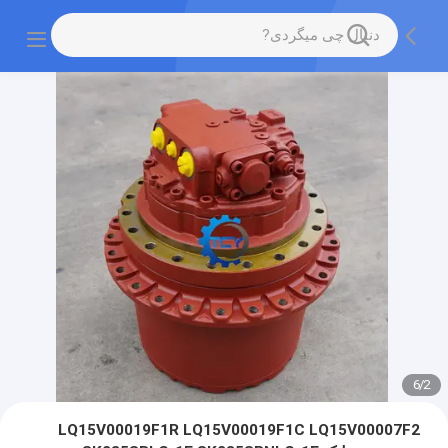
6
/
2
LQ15V00019F1R LQ15V00019F1C LQ15V00007F2