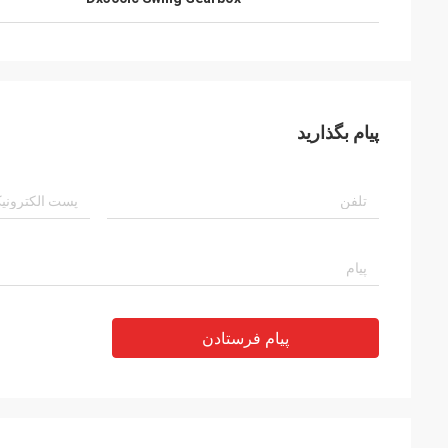
پیام بگذارید
پیام فرستادن