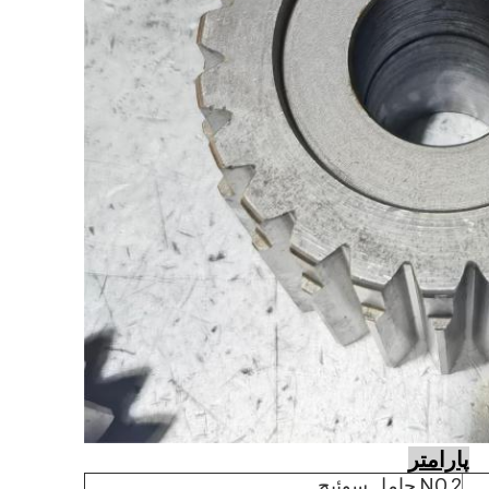
پارامتر
NO.2 حامل سوئیچ