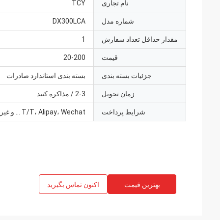
نام تجاری
TCY
شماره مدل
DX300LCA
مقدار حداقل تعداد سفارش
1
قیمت
20-200
جزئیات بسته بندی
بسته بندی استاندارد صادرات
زمان تحویل
2-3 / مذاکره کنید
شرایط پرداخت
T/T، Alipay، Wechat ... و غیره.
بهترین قیمت
اکنون تماس بگیرید