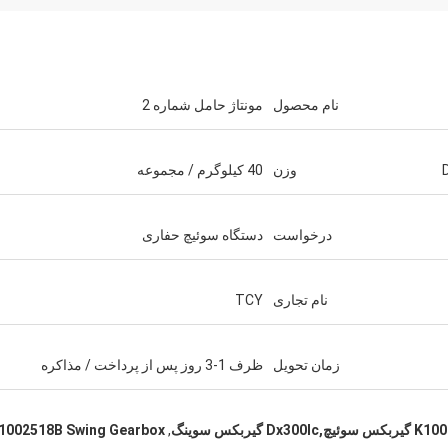
نام محصول
مونتاژ حامل شماره 2
وزن
40 کیلوگرم / مجموعه
درخواست
دستگاه سوئیچ حفاری
نام تجاری
TCY
زمان تحویل
ظرف 1-3 روز پس از پرداخت / مذاکره
1002518B Swing Gearbox
,