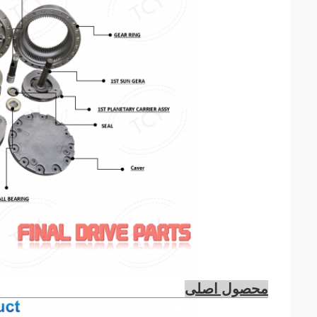
محصول اصلی
Taichuanyuan