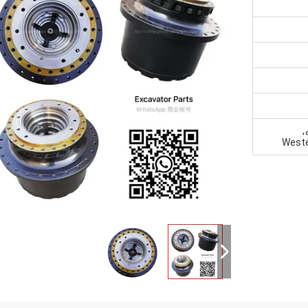
غیره،
Weste