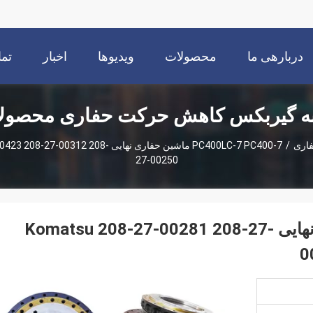
دربارهی ما
محصولات
ویدیوها
اخبار
تما
ه گیربکس کاهش حرکت حفاری محصول
اری
/
PC400LC-7 PC400-7 ماشین حفاری نهایی 8
27-00250
PC400LC-7 PC400-7 ماشین حفاری نهایی Komatsu 208-27-00281 208-27-
0