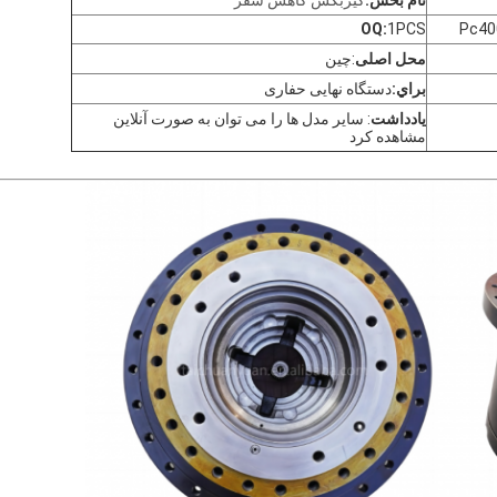
OQ:
1PCS
Pc40
محل اصلی
:چین
براي:
دستگاه نهایی حفاری
یادداشت
: سایر مدل ها را می توان به صورت آنلاین
مشاهده کرد