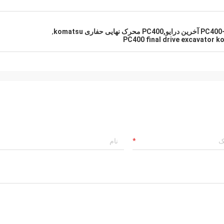
,
PC400 final drive excavator 