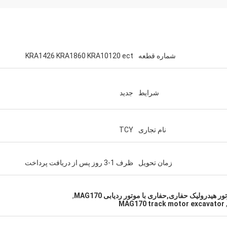
شماره قطعه
KRA1426 KRA1860 KRA10120 ect
شرایط
جدید
نام تجاری
TCY
زمان تحویل
ظرف 1-3 روز پس از دریافت پرداخت
,
MAG170 track motor excavator