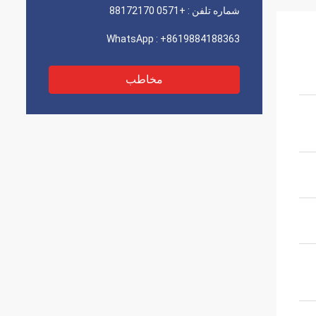
شماره تلفن :
+0571 88172170
WhatsApp :
+8619884188363
مخاطب