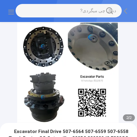
2
/
2
507-6558 507-6559 507-6564 Excavator Final Drive