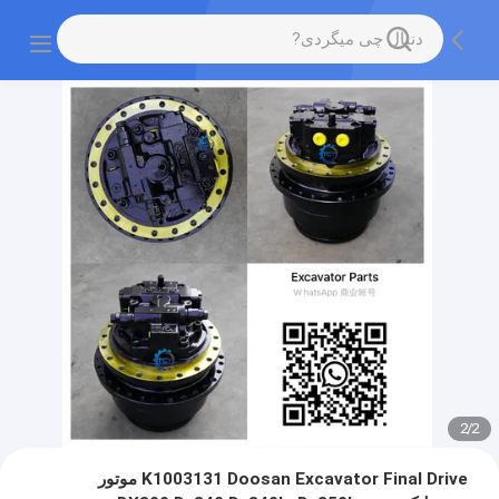
2
/
2
K1003131 Doosan Excavator Final Drive موتور