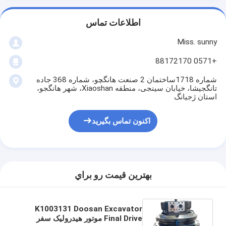
اطلاعات تماس
Miss. sunny
+0571 88172170
شماره 1718ساختمان 2 صنعت هانگچو، شماره 368 جاده
تانگجیشا، خیابان سینجی، منطقه Xiaoshan، شهر هانگجو،
استان ژجیانگ
اکنون تماس بگیرید
بهترين قيمت رو براي
K1003131 Doosan Excavator
Final Drive موتور هیدرولیک سفر